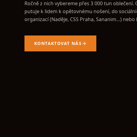
Ročně z nich vybereme přes 3 000 tun oblečení. 
putuje k lidem k opětovnému nošení, do sociáln
organizací (Naděje, CSS Praha, Sananim…) nebo k
KONTAKTOVAT NÁS