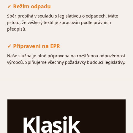
✓ Režim odpadu
Sběr probíhá v souladu s legislativou o odpadech. Máte
jistotu, že veškerý textil je zpracován podle právních
předpisů.
✓ Připraveni na EPR
Naše služba je plně připravena na rozšířenou odpovědnost
výrobců. Splňujeme všechny požadavky budoucí legislativy.
Klasik