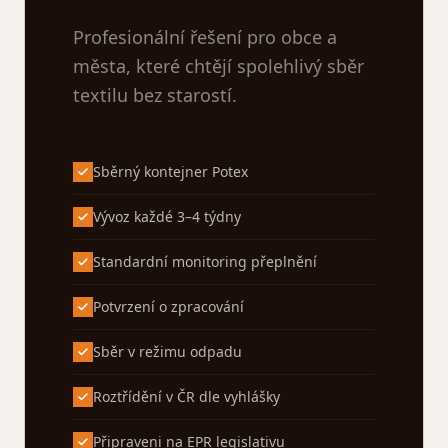
Profesionální řešení pro obce a
města, které chtějí spolehlivý sběr
textilu bez starostí.
Sběrný kontejner Potex
Vývoz každé 3–4 týdny
Standardní monitoring přeplnění
Potvrzení o zpracování
Sběr v režimu odpadu
Roztřídění v ČR dle vyhlášky
Připraveni na EPR legislativu