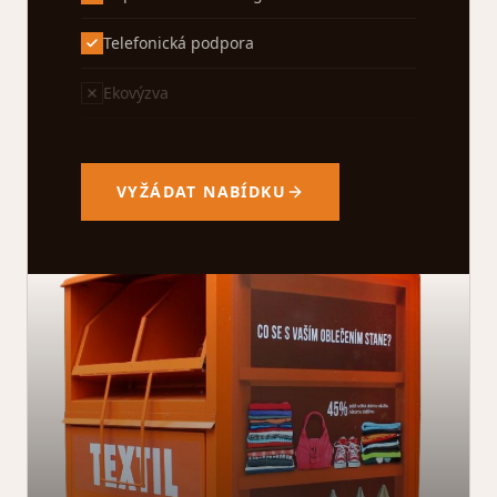
Telefonická podpora
Ekovýzva
VYŽÁDAT NABÍDKU