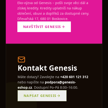
Eko-výzva od Genesis – pošli svoje věci dál a
získej kredity. Kredity uplatníš na nákup
oblečení, obuvi a doplňků za dostupné ceny.
Dřevařská 17, 680 01 Boskovice.
NAVŠTÍVIT GENESIS
Kontakt Genesis
Máte dotazy? Zavolejte na
+420 601 121 312
nebo napište na
podpora@genesis-
eshop.cz
. Dostupní Po–Pá 8:00–16:00.
NAPSAT GENESIS