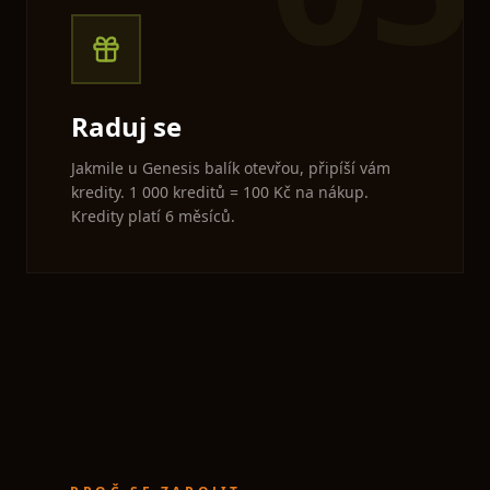
Raduj se
Jakmile u Genesis balík otevřou, připíší vám
kredity. 1 000 kreditů = 100 Kč na nákup.
Kredity platí 6 měsíců.