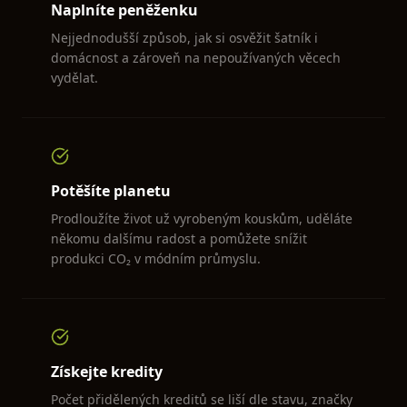
Naplníte peněženku
Nejjednodušší způsob, jak si osvěžit šatník i
domácnost a zároveň na nepoužívaných věcech
vydělat.
Potěšíte planetu
Prodloužíte život už vyrobeným kouskům, uděláte
někomu dalšímu radost a pomůžete snížit
produkci CO₂ v módním průmyslu.
Získejte kredity
Počet přidělených kreditů se liší dle stavu, značky