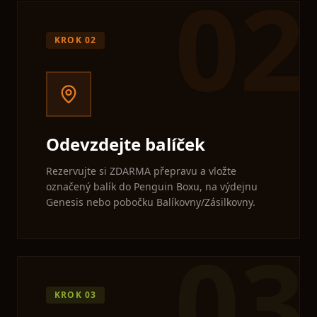
02
KROK
02
Odevzdejte balíček
Rezervujte si ZDARMA přepravu a vložte
označený balík do Penguin Boxu, na výdejnu
Genesis nebo pobočku Balíkovny/Zásilkovny.
03
KROK
03