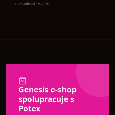
a aktuálnosti kousku.
Genesis e-shop
spolupracuje s
Potex