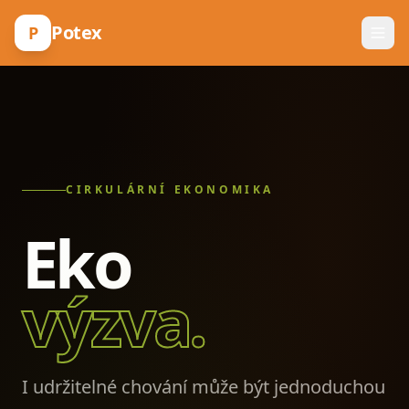
Potex
P
CIRKULÁRNÍ EKONOMIKA
Eko
výzva.
I udržitelné chování může být jednoduchou